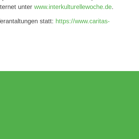
ternet unter
www.interkulturellewoche.de
.
Verantaltungen statt:
https://www.caritas-