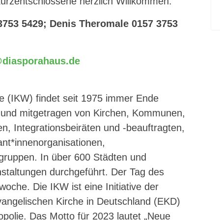
 Kurzentschlossene herzlich Willkommen.
3753 5429; Denis Theromale 0157 3753
t@diasporahaus.de
he (IKW) findet seit 1975 immer Ende
zt und mitgetragen von Kirchen, Kommunen,
, Integrationsbeiräten und -beauftragten,
ant*innenorganisationen,
vgruppen. In über 600 Städten und
taltungen durchgeführt. Der Tag des
swoche. Die IKW ist eine Initiative der
angelischen Kirche in Deutschland (EKD)
polie. Das Motto für 2023 lautet „Neue