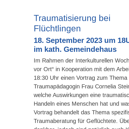
Traumatisierung bei
Flüchtlingen
18. September 2023 um 18
im kath. Gemeindehaus
Im Rahmen der Interkulturellen Woche
vor Ort“ in Kooperation mit dem Arb
18:30 Uhr einen Vortrag zum Thema „
Traumapädagogin Frau Cornelia Steinh
welche Auswirkungen eine traumatis
Handeln eines Menschen hat und was
Vortrag behandelt das Thema spezifisc
Traumaberatung für Geflüchtete. Üb