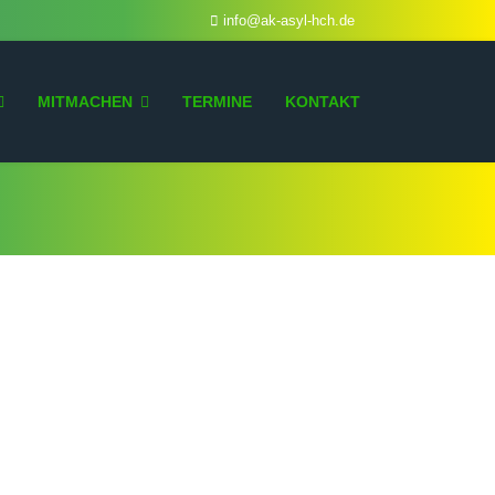
info@ak-asyl-hch.de
MITMACHEN
TERMINE
KONTAKT