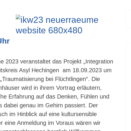
Uhr
 2023 veranstaltet das Projekt „Integration
eitskreis Asyl Hechingen am 18.09.2023 um
Traumatisierung bei Flüchtlingen“. Die
äuser wird in ihrem Vortrag erläutern,
che Erfahrung auf das Denken, Fühlen und
 dabei genau im Gehirn passiert. Der
h im Hinblick auf eine kultursensible
er eine Anmeldung im Voraus wären wir