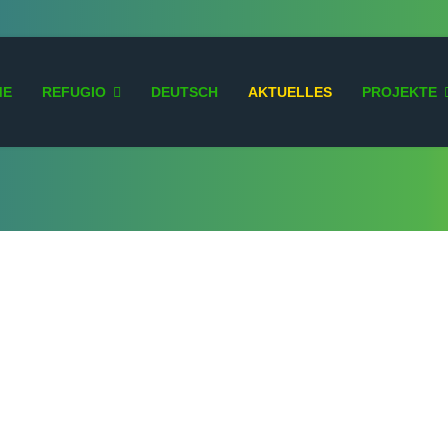
ME
REFUGIO
DEUTSCH
AKTUELLES
PROJEKTE